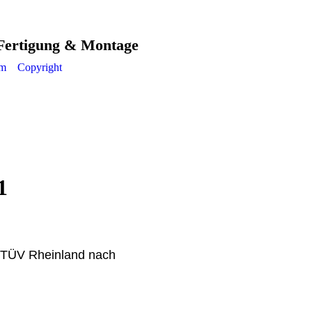
 Fertigung & Montage
um
Copyright
1
en TÜV Rheinland
nach