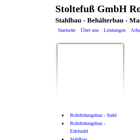
Stoltefuß GmbH Ro
Stahlbau - Behälterbau - Ma
Startseite
Über uns
Leistungen
Arbe
Rohrleitungsbau - Stahl
Rohrleitungsbau -
Edelstahl
Stahlbau