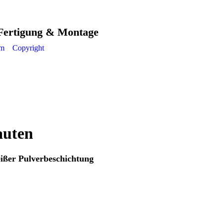
 Fertigung & Montage
um
Copyright
auten
ißer Pulverbeschichtung